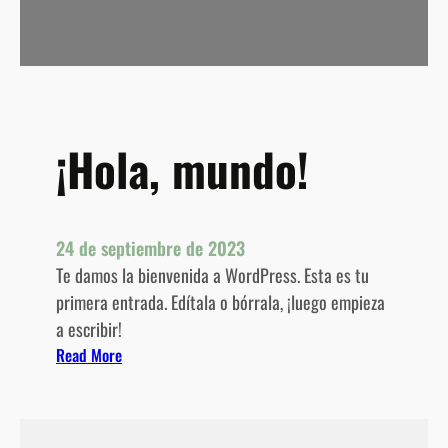
¡Hola, mundo!
24 de septiembre de 2023
Te damos la bienvenida a WordPress. Esta es tu
primera entrada. Edítala o bórrala, ¡luego empieza
a escribir!
:
Read More
¡
H
o