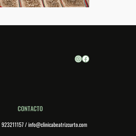
Instagram
Facebook
CONTACTO
923211157 / info@clinicabeatrizcurto.com